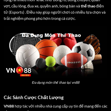
vợt, cầu lông, đua xe, quyền anh, bóng bàn và
thể thao
điện
tử (Esports) . Điều này giúp người chơi có nhiều lựa chọn và
trải nghiệm phong phú hơn trong cá cược.​
Đa dạng môn thể thao tại vn88
Các Sảnh Cược Chất Lượng
VN88
hợp tác với nhiều nhà cung cấp uy tín để mang đến các