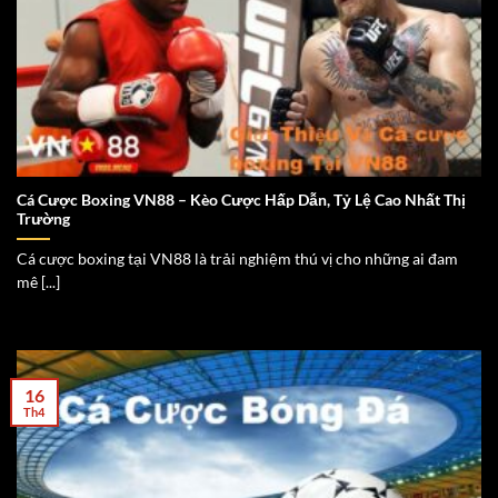
Cá Cược Boxing VN88 – Kèo Cược Hấp Dẫn, Tỷ Lệ Cao Nhất Thị
Trường
Cá cược boxing tại VN88 là trải nghiệm thú vị cho những ai đam
mê [...]
16
Th4