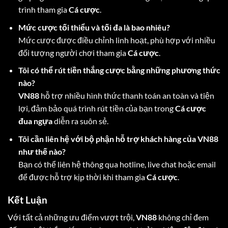
trình tham gia
Cá cược
.
Mức cược tối thiểu và tối đa là bao nhiêu?
Mức cược được điều chỉnh linh hoạt, phù hợp với nhiều
đối tượng người chơi tham gia
Cá cược
.
Tôi có thể rút tiền thắng cược bằng những phương thức
nào?
VN88
hỗ trợ nhiều hình thức thanh toán an toàn và tiện
lợi, đảm bảo quá trình rút tiền của bạn trong
Cá cược
đua ngựa
diễn ra suôn sẻ.
Tôi cần liên hệ với bộ phận hỗ trợ khách hàng của VN88
như thế nào?
Bạn có thể liên hệ thông qua hotline, live chat hoặc email
để được hỗ trợ kịp thời khi tham gia
Cá cược
.
Kết Luận
Với tất cả những ưu điểm vượt trội,
VN88
không chỉ đem