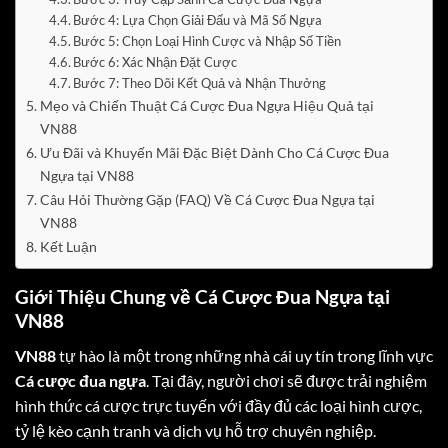
Bước 4: Lựa Chọn Giải Đấu và Mã Số Ngựa
Bước 5: Chọn Loại Hình Cược và Nhập Số Tiền
Bước 6: Xác Nhận Đặt Cược
Bước 7: Theo Dõi Kết Quả và Nhận Thưởng
Mẹo và Chiến Thuật Cá Cược Đua Ngựa Hiệu Quả tại
VN88
Ưu Đãi và Khuyến Mãi Đặc Biệt Dành Cho Cá Cược Đua
Ngựa tại VN88
Câu Hỏi Thường Gặp (FAQ) Về Cá Cược Đua Ngựa tại
VN88
Kết Luận
Giới Thiệu Chung về Cá Cược Đua Ngựa tại
VN88
VN88
tự hào là một trong những nhà cái uy tín trong lĩnh vực
Cá cược đua ngựa
. Tại đây, người chơi sẽ được trải nghiệm
hình thức cá cược trực tuyến với đầy đủ các loại hình cược,
tỷ lệ kèo cạnh tranh và dịch vụ hỗ trợ chuyên nghiệp.