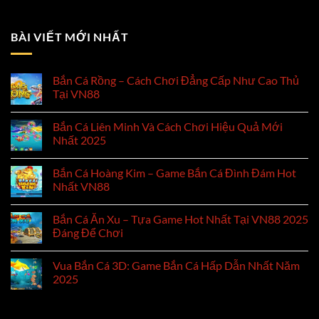
BÀI VIẾT MỚI NHẤT
Bắn Cá Rồng – Cách Chơi Đẳng Cấp Như Cao Thủ
Tại VN88
Bắn Cá Liên Minh Và Cách Chơi Hiệu Quả Mới
Nhất 2025
Bắn Cá Hoàng Kim – Game Bắn Cá Đình Đám Hot
Nhất VN88
Bắn Cá Ăn Xu – Tựa Game Hot Nhất Tại VN88 2025
Đáng Để Chơi
Vua Bắn Cá 3D: Game Bắn Cá Hấp Dẫn Nhất Năm
2025