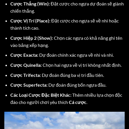
Cược Thắng (Win):
Đặt cược cho ngựa dự đoán sẽ giành
chiến thắng.
Cược Vị Trí (Place):
Đặt cược cho ngựa sẽ về nhì hoặc
thành tích cao.
Cược Hiệp 2 (Show):
Chọn các ngựa có khả năng ghi tên
vào bảng xếp hạng.
Cược Exacta:
Dự đoán chính xác ngựa về nhì và nhì.
Cược Quinella:
Chọn hai ngựa về vị trí không nhất định.
Cược Trifecta:
Dự đoán đúng ba vị trí đầu tiên.
Cược Superfecta:
Dự đoán đúng bốn ngựa đầu.
Các Loại Cược Đặc Biệt Khác:
Thêm nhiều lựa chọn độc
đáo cho người chơi yêu thích
Cá cược
.