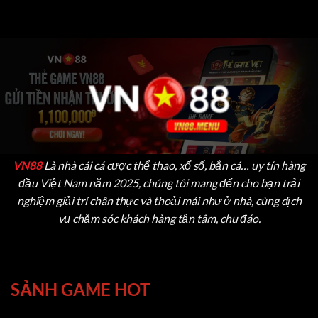
VN88
Là nhà cái cá cược thể thao, xổ số, bắn cá… uy tín hàng
đầu Việt Nam năm 2025, chúng tôi mang đến cho bạn trải
nghiệm giải trí chân thực và thoải mái như ở nhà, cùng dịch
vụ chăm sóc khách hàng tận tâm, chu đáo.
SẢNH GAME HOT