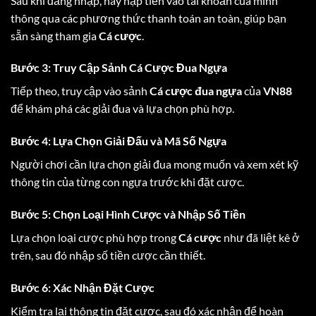
Sau khi đăng nhập, hãy nạp tiền vào tài khoản của mình
thông qua các phương thức thanh toán an toàn, giúp bạn
sẵn sàng tham gia
Cá cược
.
Bước 3: Truy Cập Sảnh Cá Cược Đua Ngựa
Tiếp theo, truy cập vào sảnh
Cá cược đua ngựa
của
VN88
để khám phá các giải đua và lựa chọn phù hợp.
Bước 4: Lựa Chọn Giải Đấu và Mã Số Ngựa
Người chơi cần lựa chọn giải đua mong muốn và xem xét kỹ
thông tin của từng con ngựa trước khi đặt cược.
Bước 5: Chọn Loại Hình Cược và Nhập Số Tiền
Lựa chọn loại cược phù hợp trong
Cá cược
như đã liệt kê ở
trên, sau đó nhập số tiền cược cần thiết.
Bước 6: Xác Nhận Đặt Cược
Kiểm tra lại thông tin đặt cược, sau đó xác nhận để hoàn