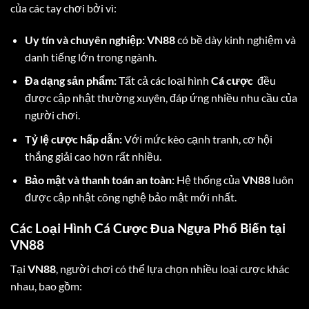
của các tay chơi bởi vì:
Uy tín và chuyên nghiệp:
VN88
có bề dày kinh nghiệm và
danh tiếng lớn trong ngành.
Đa dạng sản phẩm:
Tất cả các loại hình
Cá cược
đều
được cập nhật thường xuyên, đáp ứng nhiều nhu cầu của
người chơi.
Tỷ lệ cược hấp dẫn:
Với mức kèo cạnh tranh, cơ hội
thắng giải cao hơn rất nhiều.
Bảo mật và thanh toán an toàn:
Hệ thống của
VN88
luôn
được cập nhật công nghệ bảo mật mới nhất.
Các Loại Hình Cá Cược Đua Ngựa Phổ Biến tại
VN88
Tại
VN88
, người chơi có thể lựa chọn nhiều loại cược khác
nhau, bao gồm: