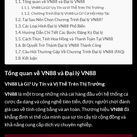
Tổng quan về VN88 và Đại lý VN88
VN88 Là Gì? Uy Tín và Vị Thế Trên Thị Trường
Chương Trình Đại lý VN88 Là Gì? Cơ Hội Hợp Tác
Tại Sao Nên Chọn Chương Trình Đại lý VN88?
Các Loại Hình Đại lý VN88 Phổ Biến
Hướng Dẫn Chi Tiết Các Bước Đăng Ký Đại lý
Cách Thức Tính Hoa Hồng và Thanh Toán Tại VN88
Bí Quyết Trở Thành Đại lý VN88 Thành Công
Câu Hỏi Thường Gặp Về Chương Trình Đại lý VN88 (FAQ)
Kết luận
Tổng quan về VN88 và Đại lý VN88
VN88 Là Gì? Uy Tín và Vị Thế Trên Thị Trường
VN88
là một trong những nhà cái hàng đầu với hệ thống cá
cược đa dạng và công nghệ tiên tiến, được người chơi đánh
giá cao về tính công bằng và an toàn. Thương hiệu
VN88
đã
khẳng định vị thế của mình qua sự tin cậy từ cộng đồng và
khả năng cung cấp dịch vụ chuyên nghiệp.