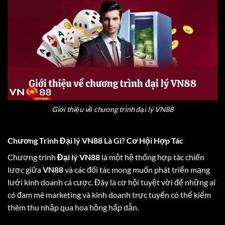
Giới thiệu về chương trình đại lý VN88
Chương Trình Đại lý VN88 Là Gì? Cơ Hội Hợp Tác
Chương trình
Đại lý VN88
là một hệ thống hợp tác chiến
lược giữa
VN88
và các đối tác mong muốn phát triển mạng
lưới kinh doanh cá cược. Đây là cơ hội tuyệt vời để những ai
có đam mê marketing và kinh doanh trực tuyến có thể kiếm
thêm thu nhập qua hoa hồng hấp dẫn.