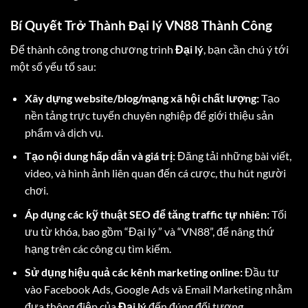
Bí Quyết Trở Thành Đại lý VN88 Thành Công
Để thành công trong chương trình
Đại lý
, bạn cần chú ý tới
một số yếu tố sau:
Xây dựng website/blog/mạng xã hội chất lượng:
Tạo
nền tảng trực tuyến chuyên nghiệp để giới thiệu sản
phẩm và dịch vụ.
Tạo nội dung hấp dẫn và giá trị:
Đăng tải những bài viết,
video, và hình ảnh liên quan đến cá cược, thu hút người
chơi.
Áp dụng các kỹ thuật SEO để tăng traffic tự nhiên:
Tối
ưu từ khóa, bao gồm “Đại lý ” và “VN88”, để nâng thứ
hạng trên các công cụ tìm kiếm.
Sử dụng hiệu quả các kênh marketing online:
Đầu tư
vào Facebook Ads, Google Ads và Email Marketing nhằm
đưa thông điệp của
Đại lý
đến đúng đối tượng.