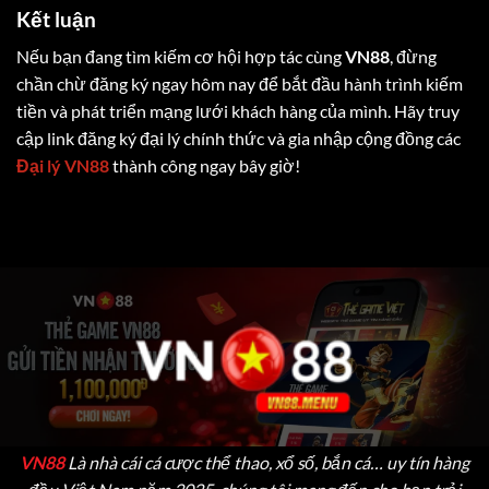
Kết luận
Nếu bạn đang tìm kiếm cơ hội hợp tác cùng
VN88
, đừng
chần chừ đăng ký ngay hôm nay để bắt đầu hành trình kiếm
tiền và phát triển mạng lưới khách hàng của mình. Hãy truy
cập link đăng ký đại lý chính thức và gia nhập cộng đồng các
Đại lý VN88
thành công ngay bây giờ!
VN88
Là nhà cái cá cược thể thao, xổ số, bắn cá… uy tín hàng