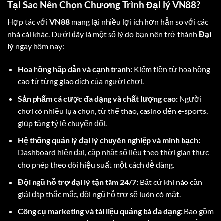
Tại Sao Nên Chọn Chương Trình Đại lý VN88?
Hợp tác với
VN88
mang lại nhiều lợi ích hơn hẳn so với các
nhà cái khác. Dưới đây là một số lý do bạn nên trở thành
Đại
lý
ngay hôm nay:
Hoa hồng hấp dẫn và cạnh tranh:
Kiếm tiền từ hoa hồng
cao từ từng giao dịch của người chơi.
Sản phẩm cá cược đa dạng và chất lượng cao:
Người
chơi có nhiều lựa chọn, từ thể thao, casino đến e-sports,
giúp tăng tỷ lệ chuyển đổi.
Hệ thống quản lý đại lý chuyên nghiệp và minh bạch:
Dashboard hiện đại, cập nhật số liệu theo thời gian thực
cho phép theo dõi hiệu suất một cách dễ dàng.
Đội ngũ hỗ trợ đại lý tận tâm 24/7:
Bất cứ khi nào cần
giải đáp thắc mắc, đội ngũ hỗ trợ sẽ luôn có mặt.
Công cụ marketing và tài liệu quảng bá đa dạng:
Bao gồm