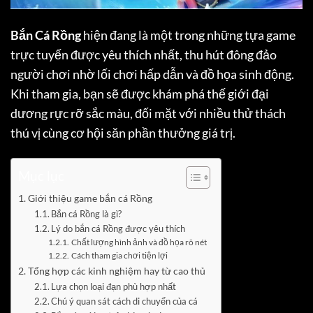
Bắn Cá Rồng
hiện đang là một trong những tựa game
trực tuyến được yêu thích nhất, thu hút đông đảo
người chơi nhờ lối chơi hấp dẫn và đồ họa sinh động.
Khi tham gia, bạn sẽ được khám phá thế giới đại
dương rực rỡ sắc màu, đối mặt với nhiều thử thách
thú vị cùng cơ hội săn phần thưởng giá trị.
Mục lục
Giới thiệu game bắn cá Rồng
Bắn cá Rồng là gì?
Lý do bắn cá Rồng được yêu thích
Chất lượng hình ảnh và đồ họa rõ nét
Cách tham gia chơi tiện lợi
Tổng hợp các kinh nghiệm hay từ cao thủ
Lựa chọn loại đạn phù hợp nhất
Chú ý quan sát cách di chuyển của cá