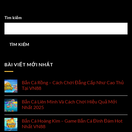
Tìm kiếm
TÌM KIẾM
BÀI VIẾT MỚI NHẤT
Bắn Cá Rồng – Cách Chơi Đẳng Cấp Như Cao Thủ
Tại VN88
Bắn Cá Liên Minh Và Cách Chơi Hiệu Quả Mới
Nhất 2025
Bắn Cá Hoàng Kim – Game Bắn Cá Đình Đám Hot
Nhất VN88