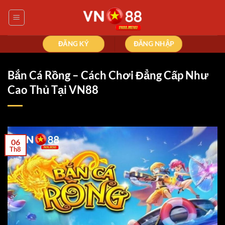
Bỏ
qua
nội
dung
ĐĂNG KÝ
ĐĂNG NHẬP
Bắn Cá Rồng – Cách Chơi Đẳng Cấp Như
Cao Thủ Tại VN88
06
Th8