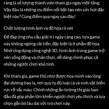
ràng là số lượng thành viên tham gia ngày một tăng.
Vậy đâu là những ưu điểm nổi bật tạo nên sức hút đặc
biệt này? Cùng điểm qua ngay sau đây!
Chất lượng hình ảnh và đồ họa rõ nét
Để đáp ứng nhu cầu giải trí ngày càng cao, tựa game
này không ngừng cải tiến, đặc biệt là ở phần đồ họa.
Nhờ ứng dụng công nghệ 3D, hình ảnh trong game trở
nên sống động và chân thực, dễ dàng chinh phục cả
những người chơi khó tính.
Khi tham gia, game thủ như được hòa mình vào lòng
đại dương bao la, nơi quy tụ đủ loại cá và sinh vật biển
rực rỡ sắc màu. Chính những ấn tượng thị giác ban
đầu đã góp phần lớn khiến người chơi yêu thích và lựa
chọn gắn bó lâu dài với trò chơi này.