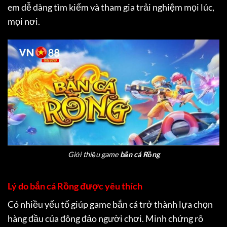
em dễ dàng tìm kiếm và tham gia trải nghiệm mọi lúc,
mọi nơi.
Giới thiệu game
bắn cá Rồng
Lý do bắn cá Rồng được yêu thích
Có nhiều yếu tố giúp game bắn cá trở thành lựa chọn
hàng đầu của đông đảo người chơi. Minh chứng rõ