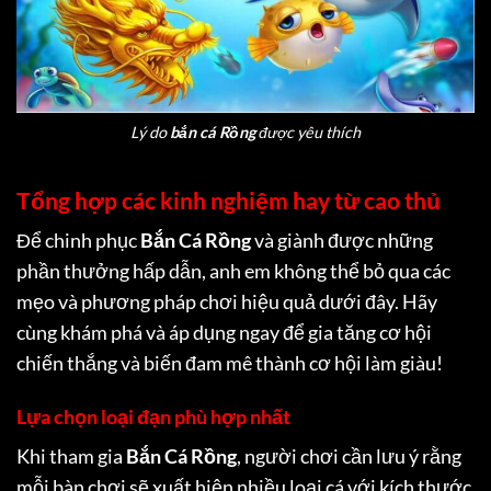
Lý do
bắn cá Rồng
được yêu thích
Tổng hợp các kinh nghiệm hay từ cao thủ
Để chinh phục
Bắn Cá Rồng
và giành được những
phần thưởng hấp dẫn, anh em không thể bỏ qua các
mẹo và phương pháp chơi hiệu quả dưới đây. Hãy
cùng khám phá và áp dụng ngay để gia tăng cơ hội
chiến thắng và biến đam mê thành cơ hội làm giàu!
Lựa chọn loại đạn phù hợp nhất
Khi tham gia
Bắn Cá Rồng
, người chơi cần lưu ý rằng
mỗi bàn chơi sẽ xuất hiện nhiều loại cá với kích thước