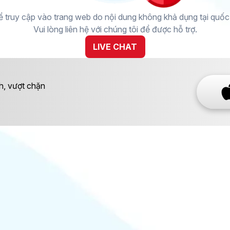
 truy cập vào trang web do nội dung không khả dụng tại quốc g
Vui lòng liên hệ với chúng tôi để được hỗ trợ.
LIVE CHAT
h, vượt chặn