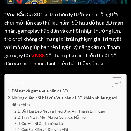
“
Vua Bắn Cá 3D
” là lựa chọn lý tưởng cho cả người
chơi mới lẫn cao thủ lâu năm. Sở hữu đồ họa 3D mãn
nhãn, gameplay hấp dẫn và cơ hội nhận thưởng lớn,
trò chơi không chỉ mang lại trải nghiệm giải trí tuyệt
vời mà còn giúp bạn rèn luyện kỹ năng săn cá. Tham
gia ngay tại
VN88
để khám phá các chiến thuật độc
đáo và chinh phục danh hiệu bậc thầy săn cá!
Mục lục
Đôi nét về game Vua bắn cá 3D
Những điểm nổi bật của Vua bắn cá 3D khiến nhiều người
đắm chìm
Đồ Họa Đẹp Nét và Hiệu Ứng Âm Thanh Đỉnh Cao
Tính Năng Mới Mẻ và Công Cụ Hỗ Trợ
Cơ Hội Nhận Thưởng Lớn
Các Sự Kiện và Khuyến Mãi