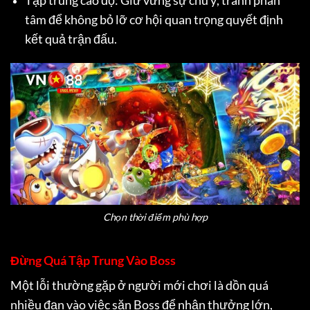
Tập trung cao độ: Giữ vững sự chú ý, tránh phân
tâm để không bỏ lỡ cơ hội quan trọng quyết định
kết quả trận đấu.
Chọn thời điểm phù hợp
Đừng Quá Tập Trung Vào Boss
Một lỗi thường gặp ở người mới chơi là dồn quá
nhiều đạn vào việc săn Boss để nhận thưởng lớn,