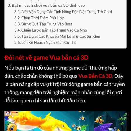
Bật mí cách chơi vua bắn cá 3D đỉnh cao
Biết Vận Dụng Các Tính Năng Đặc Biệt Trong Trò Chơi
Chọn Thời Điểm Phù Hợp
Đừng Quá Tập Trung Vào Boss
Chiến Lược Bắn Tập Trung Vào Cá Nhỏ
Tận Dụng Các Khuyến Mãi LớnTừ Các Sự Kiện
Lên Kế Hoạch Ngân Sách Cụ Thể
Đôi nét về game Vua bắn cá 3D
Nếu bạn là tín đồ của những game đổi thưởng hấp
dẫn, chắc chắn không thể bỏ qua
Vua Bắn Cá 3D
. Đây
là bản nâng cấp vượt trội từ dòng game bắn cá truyền
thống, mang đến trải nghiệm mãn nhãn cùng lối chơi
dễ làm quen chỉ sau lần thử đầu tiên.