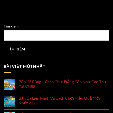
Tìm kiếm
TÌM KIẾM
BÀI VIẾT MỚI NHẤT
Bắn Cá Rồng – Cách Chơi Đẳng Cấp Như Cao Thủ
Tại VN88
Bắn Cá Liên Minh Và Cách Chơi Hiệu Quả Mới
Nhất 2025