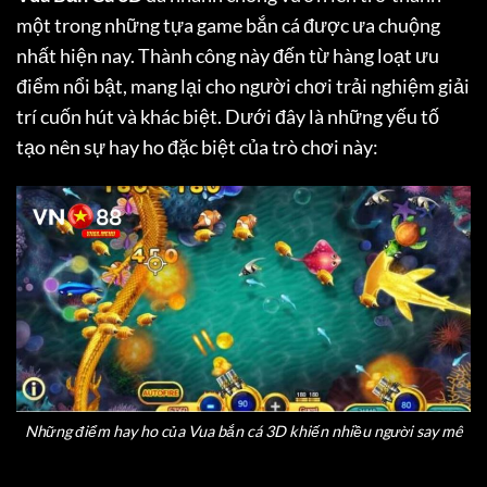
một trong những tựa game bắn cá được ưa chuộng
nhất hiện nay. Thành công này đến từ hàng loạt ưu
điểm nổi bật, mang lại cho người chơi trải nghiệm giải
trí cuốn hút và khác biệt. Dưới đây là những yếu tố
tạo nên sự hay ho đặc biệt của trò chơi này:
Những điểm hay ho của Vua bắn cá 3D khiến nhiều người say mê