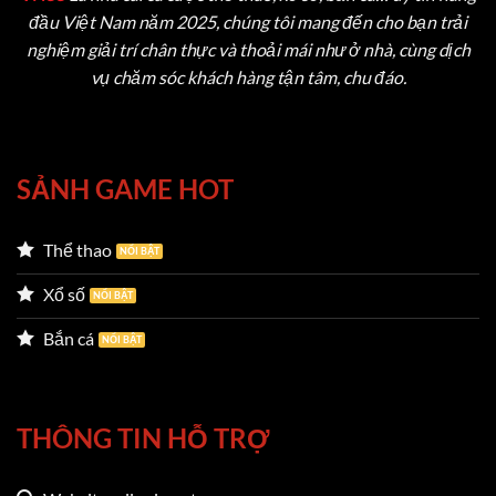
đầu Việt Nam năm 2025, chúng tôi mang đến cho bạn trải
nghiệm giải trí chân thực và thoải mái như ở nhà, cùng dịch
vụ chăm sóc khách hàng tận tâm, chu đáo.
SẢNH GAME HOT
Thể thao
Xổ số
Bắn cá
THÔNG TIN HỖ TRỢ