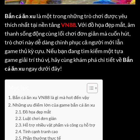
Bắn cá ăn xu
là một trong những trò chơi được yêu
thích nhất tại nền tảng
VN88
. Với đồ họa đẹp mắt, âm
thanh sống động cùng lối chơi đơn giản mà cuốn hút,
trò chơi này dễ dàng chinh phục cả người mới lẫn
game thủ kỳ cựu. Nếu bạn đang tìm kiếm một tựa
game giải trí thú vị, hãy cùng khám phá chi tiết về
Bắn
cá ăn xu
ngay dưới đây!
Mục lục
Bắn cá ăn xu VN88 là gì mà hot đến vậy
Những ưu điểm lớn của game bắn cá ăn xu
Đồ họa đẹp mắt
Luật chơi đơn giản
Hỗ trợ nhiều vật phẩm và công cụ hỗ trợ
Tính cạnh tranh cao
Phần thưởng thực tế