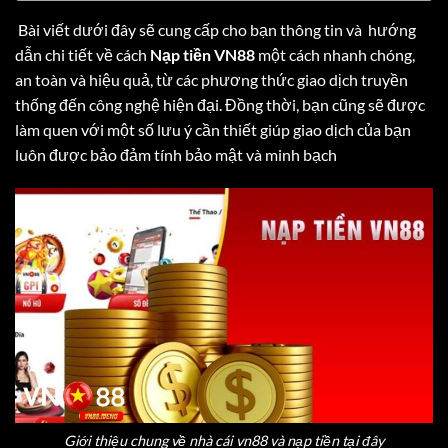
Bài viết dưới đây sẽ cung cấp cho bạn thông tin và hướng
dẫn chi tiết về cách
Nạp tiền VN88
một cách nhanh chóng,
an toàn và hiệu quả, từ các phương thức giao dịch truyền
thống đến công nghệ hiện đại. Đồng thời, bạn cũng sẽ được
làm quen với một số lưu ý cần thiết giúp giao dịch của bạn
luôn được bảo đảm tính bảo mật và minh bạch
Giới thiệu chung về nhà cái vn88 và nạp tiền tại đây