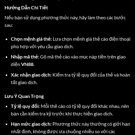
Hướng Dẫn Chi Tiết
Nếu bạn sử dụng phương thức này, hãy làm theo các bước
sau:
Chọn mệnh giá thẻ:
Lựa chọn mệnh giá thẻ cào điện thoại
phù hợp với yêu cầu giao dịch.
Nhập mã thẻ:
Gõ mã thẻ cào vào mục nạp tiền trên giao
diện
VN88
.
Xác nhận giao dịch:
Kiểm tra tỷ lệ quy đổi của thẻ và hoàn
tất giao dịch.
Lưu Ý Quan Trọng
Tỷ lệ quy đổi:
Mỗi thẻ cào có tỷ lệ quy đổi khác nhau, nên
bạn cần kiểm tra kỹ trước khi thực hiện giao dịch.
Hạn mức giao dịch:
Phương thức này thường có giới hạn
nhất định, không được ưa chuộng nhiều so với các