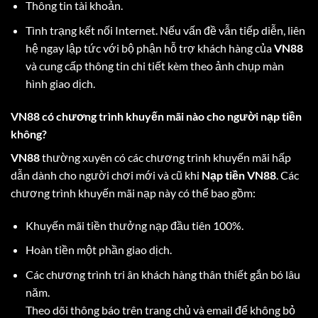
Thông tin tài khoản.
Tình trạng kết nối Internet. Nếu vấn đề vẫn tiếp diễn, liên
hệ ngay lập tức với bộ phận hỗ trợ khách hàng của
VN88
và cung cấp thông tin chi tiết kèm theo ảnh chụp màn
hình giao dịch.
VN88 có chương trình khuyến mãi nào cho người nạp tiền
không?
VN88
thường xuyên có các chương trình khuyến mãi hấp
dẫn dành cho người chơi mới và cũ khi
Nạp tiền VN88
. Các
chương trình khuyến mãi nạp này có thể bao gồm:
Khuyến mãi tiền thưởng nạp đầu tiên 100%.
Hoàn tiền một phần giao dịch.
Các chương trình tri ân khách hàng thân thiết gắn bó lâu
năm.
Theo dõi thông báo trên trang chủ và email để không bỏ