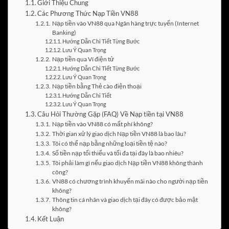
Giới Thiệu Chung
Các Phương Thức Nạp Tiền VN88
Nạp tiền vào VN88 qua Ngân hàng trực tuyến (Internet
Banking)
Hướng Dẫn Chi Tiết Từng Bước
Lưu Ý Quan Trọng
Nạp tiền qua Ví điện tử
Hướng Dẫn Chi Tiết Từng Bước
Lưu Ý Quan Trọng
Nạp tiền bằng Thẻ cào điện thoại
Hướng Dẫn Chi Tiết
Lưu Ý Quan Trọng
Câu Hỏi Thường Gặp (FAQ) Về Nạp tiền tại VN88
Nạp tiền vào VN88 có mất phí không?
Thời gian xử lý giao dịch Nạp tiền VN88 là bao lâu?
Tôi có thể nạp bằng những loại tiền tệ nào?
Số tiền nạp tối thiểu và tối đa tại đây là bao nhiêu?
Tôi phải làm gì nếu giao dịch Nạp tiền VN88 không thành
công?
VN88 có chương trình khuyến mãi nào cho người nạp tiền
không?
Thông tin cá nhân và giao dịch tại đây có được bảo mật
không?
Kết Luận